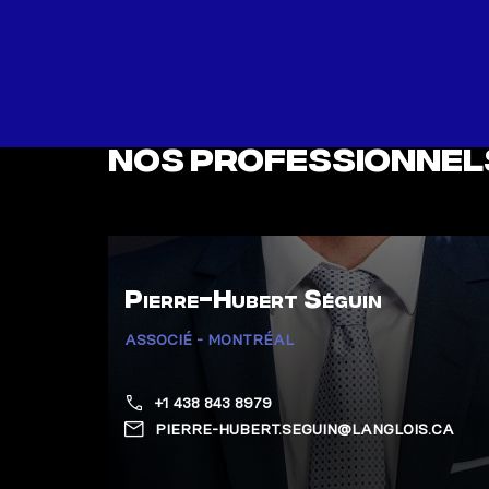
Nos professionnel
Pierre-Hubert Séguin
ASSOCIÉ - MONTRÉAL
+1 438 843 8979
PIERRE-HUBERT.SEGUIN@LANGLOIS.CA