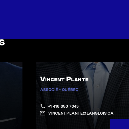
s
Vincent Plante
ASSOCIÉ - QUÉBEC
+1 418 650 7045
VINCENT.PLANTE@LANGLOIS.CA