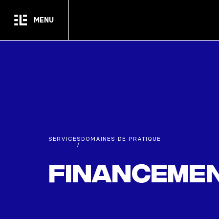
Passer au contenu principal
MENU
SERVICES
DOMAINES DE PRATIQUE
/
Financeme