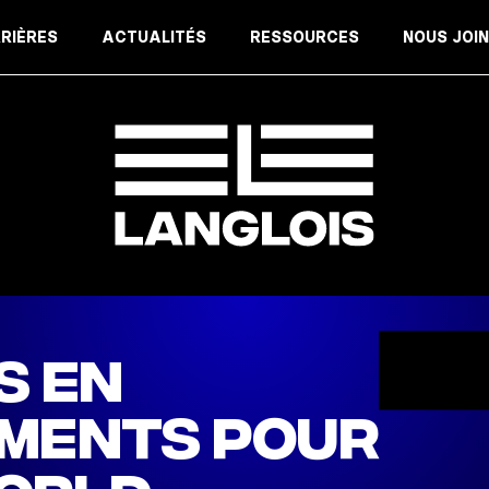
RIÈRES
ACTUALITÉS
RESSOURCES
NOUS JOI
ACCUE
S en
ments pour