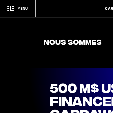
Passer au contenu principal
MENU
CAR
NOUS SOMMES
500 M$ U
finance