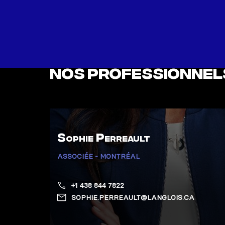
Nos professionnel
Sophie Perreault
ASSOCIÉE - MONTRÉAL
+1 438 844 7822
SOPHIE.PERREAULT@LANGLOIS.CA