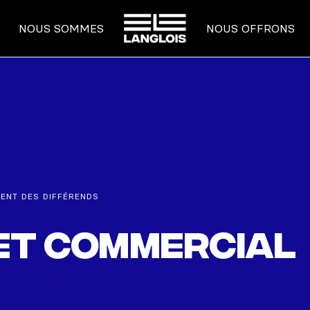
ACCUEIL
NOUS SOMMES
NOUS OFFRONS
MENT DES DIFFÉRENDS
l et commercial