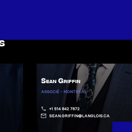
s
Sean Griffin
ASSOCIÉ - MONTRÉAL
+1 514 842 7872
SEAN.GRIFFIN@LANGLOIS.CA