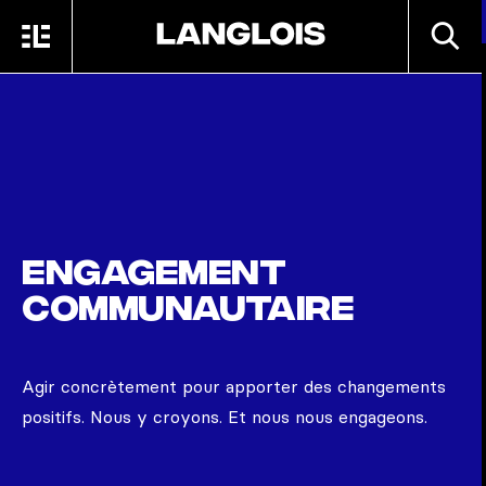
Passer au contenu principal
RECHE
MENU
ACCUEIL
Engagement
communautaire
Agir concrètement pour apporter des changements
positifs. Nous y croyons. Et nous nous engageons.