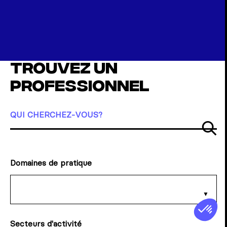
Trouvez un
professionnel
QUI CHERCHEZ-VOUS?
So
Domaines de pratique
Secteurs d'activité