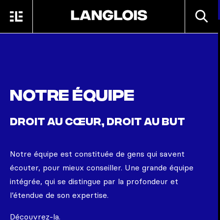
Passer au contenu principal
RECHE
MENU
ACCUEIL
Notre équipe
DROIT AU CŒUR, DROIT AU BUT
Notre équipe est constituée de gens qui savent
écouter, pour mieux conseiller. Une grande équipe
intégrée, qui se distingue par la profondeur et
l’étendue de son expertise.
Découvrez-la.