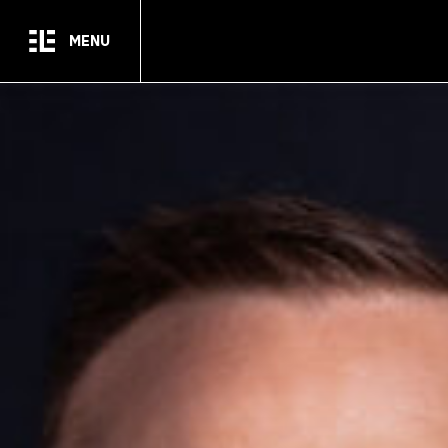
Passer au contenu principal
MENU