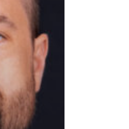
Principaux 
Protection des
Propriété intel
Barreau du