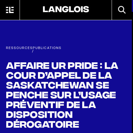
Passer au contenu principal
RECHE
MENU
ACCUEIL
RESSOURCES
PUBLICATIONS
/
Affaire UR Pride : la
Cour d’appel de la
Saskatchewan se
penche sur l’usage
préventif de la
disposition
dérogatoire