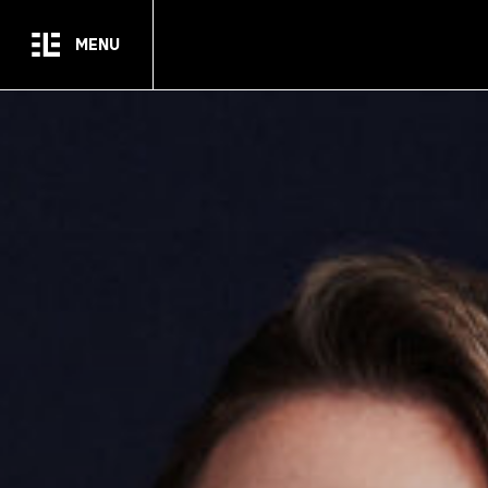
Passer au contenu principal
MENU