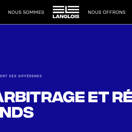
ACCUEIL
NOUS SOMMES
NOUS OFFRONS
MENT DES DIFFÉRENDS
 arbitrage et r
ends