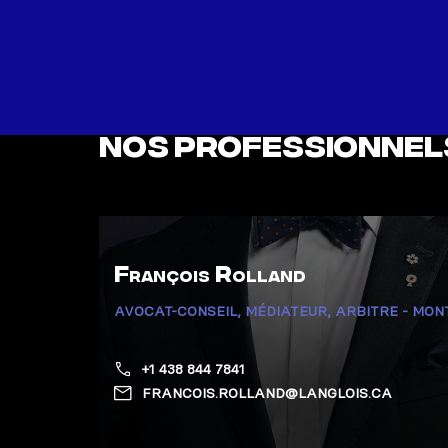
Nos professionnel
François Rolland
AVOCAT-CONSEIL, MÉDIATEUR, ARBITRE - MO
+1 438 844 7841
FRANCOIS.ROLLAND@LANGLOIS.CA