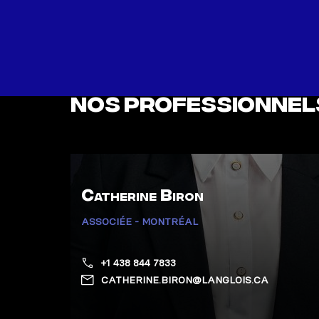
Nos professionnel
Catherine Biron
ASSOCIÉE - MONTRÉAL
+1 438 844 7833
CATHERINE.BIRON@LANGLOIS.CA