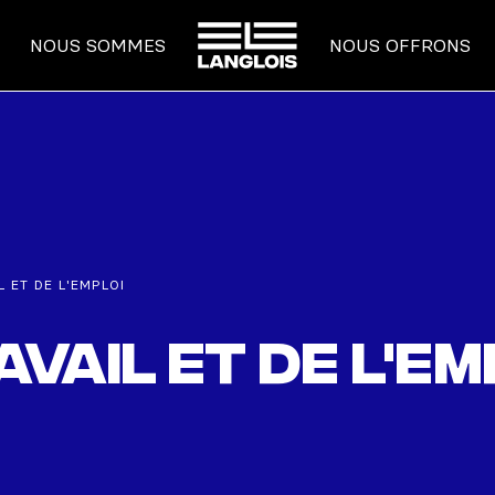
ACCUEIL
NOUS SOMMES
NOUS OFFRONS
L ET DE L'EMPLOI
avail et de l'em