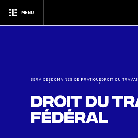
Passer au contenu principal
MENU
SERVICES
DOMAINES DE PRATIQUE
DROIT DU TRAVAI
/
/
Droit du tr
fédéral