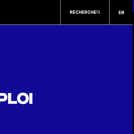
RECHERCHE
EN
ploi