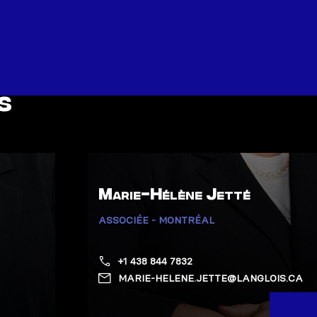
s
Marie-Hélène Jetté
ASSOCIÉE - MONTRÉAL
+1 438 844 7832
MARIE-HELENE.JETTE@LANGLOIS.CA