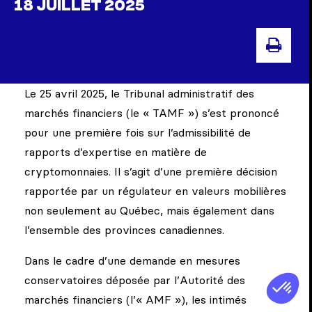
18 JUILLET 2025
IMP
Le 25 avril 2025, le Tribunal administratif des
marchés financiers (le « TAMF ») s’est prononcé
pour une première fois sur l’admissibilité de
rapports d’expertise en matière de
cryptomonnaies. Il s’agit d’une première décision
rapportée par un régulateur en valeurs mobilières
non seulement au Québec, mais également dans
l’ensemble des provinces canadiennes.
Dans le cadre d’une demande en mesures
conservatoires déposée par l’Autorité des
marchés financiers (l’« AMF »), les intimés