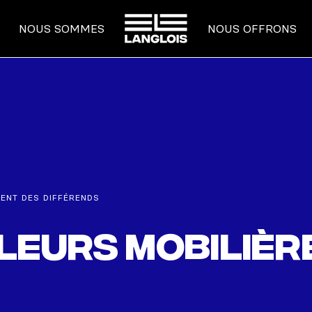
ACCUEIL
NOUS SOMMES
NOUS OFFRONS
MENT DES DIFFÉRENDS
aleurs mobilièr