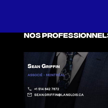
Nos professionnel
Sean Griffin
ASSOCIÉ - MONTRÉAL
+1 514 842 7872
SEAN.GRIFFIN@LANGLOIS.CA