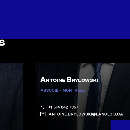
s
Antoine Brylowski
ASSOCIÉ - MONTRÉAL
+1 514 842 7857
ANTOINE.BRYLOWSKI@LANGLOIS.CA