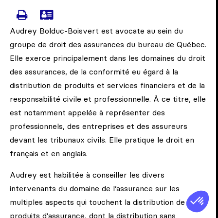
AUDREY.BOLDUC-BOISVERT@LANGLOIS.CA
IMPRIMER LA PAGE DE BOLDUC-
TÉLÉCHARGER LA CARTE DE
Audrey Bolduc-Boisvert est avocate au sein du
groupe de droit des assurances du bureau de Québec.
Elle exerce principalement dans les domaines du droit
des assurances, de la conformité eu égard à la
distribution de produits et services financiers et de la
responsabilité civile et professionnelle. À ce titre, elle
est notamment appelée à représenter des
professionnels, des entreprises et des assureurs
devant les tribunaux civils. Elle pratique le droit en
français et en anglais.
Audrey est habilitée à conseiller les divers
intervenants du domaine de l’assurance sur les
multiples aspects qui touchent la distribution de
produits d’assurance, dont la distribution sans