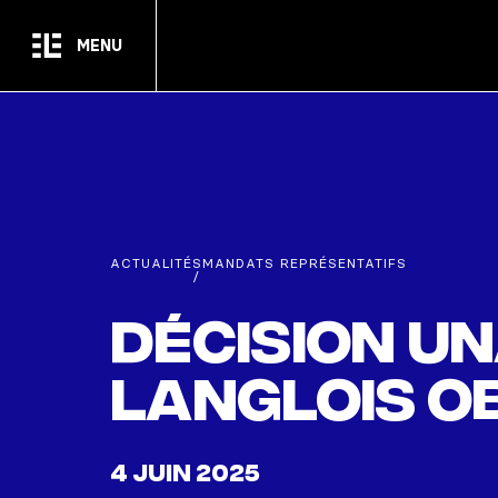
Passer au contenu principal
MENU
ACTUALITÉS
MANDATS REPRÉSENTATIFS
/
Décision un
Langlois o
4 JUIN 2025