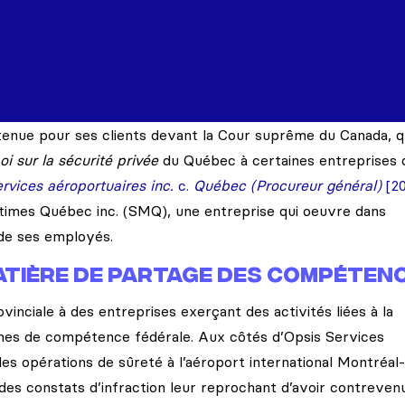
btenue pour ses clients devant la Cour suprême du Canada, q
oi sur la sécurité privée
du Québec à certaines entreprises 
rvices aéroportuaires inc.
c.
Québec (Procureur général)
[2
itimes Québec inc. (SMQ), une entreprise qui oeuvre dans
n de ses employés.
matière de partage des compéten
provinciale à des entreprises exerçant des activités liées à la
ines de compétence fédérale. Aux côtés d’Opsis Services
les opérations de sûreté à l’aéroport international Montréal-
es constats d’infraction leur reprochant d’avoir contreven