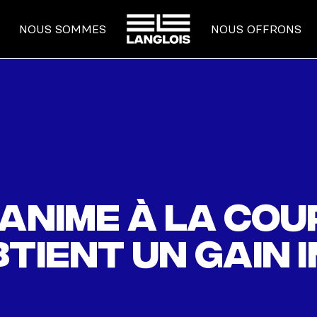
ACCUEIL
NOUS SOMMES
NOUS OFFRONS
anime à la Cou
btient un gain