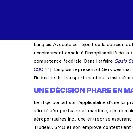
Langlois Avocats se réjouit de la décision o
unanimement conclu à l’inapplicabilité de la
L
compétence fédérale. Dans l’affaire
Opsis Se
CSC 17]
, Langlois représentait Services mar
l'industrie du transport maritime, ainsi qu'u
Une décision phare en 
Le litige portait sur l’applicabilité d’une loi 
sûreté aéroportuaire et maritime, des doma
aéroportuaires inc., une entreprise assurant 
Trudeau, SMQ et son employé contestaient d