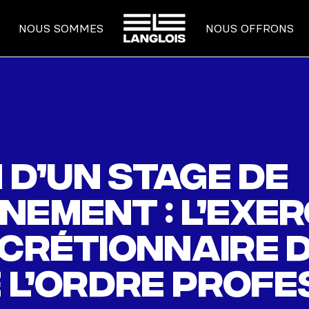
ACCUEIL
NOUS SOMMES
NOUS OFFRONS
n d’un stage de
ement : l’exer
scrétionnaire 
e l’ordre prof