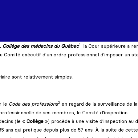
1
.
Collège des médecins du Québec
,
la Cour supérieure a re
r du Comité exécutif d’un ordre professionnel d’imposer un st
iciaire sont relativement simples.
2
r le
Code des professions
en regard de la surveillance de la
professionnelle de ses membres, le Comité d’inspection
decins (le «
Collège
») procède à une visite d’inspection au d
 ans qui pratique depuis plus de 57 ans. À la suite de cette