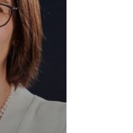
Principaux 
Assurance et r
et administrati
Responsabilité