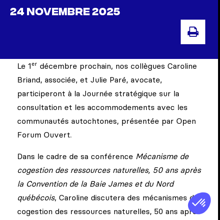
24 NOVEMBRE 2025
IMP
er
Le 1
décembre prochain, nos collègues Caroline
Briand, associée, et Julie Paré, avocate,
participeront à la Journée stratégique sur la
consultation et les accommodements avec les
communautés autochtones, présentée par Open
Forum Ouvert.
Dans le cadre de sa conférence
Mécanisme de
cogestion des ressources naturelles, 50 ans après
la Convention de la Baie James et du Nord
québécois
, Caroline discutera des mécanismes de
cogestion des ressources naturelles, 50 ans après