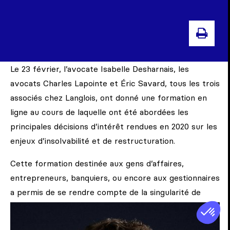
IMPR
Le 23 février, l’avocate Isabelle Desharnais, les
avocats Charles Lapointe et Éric Savard, tous les trois
associés chez Langlois, ont donné une formation en
ligne au cours de laquelle ont été abordées les
principales décisions d’intérêt rendues en 2020 sur les
enjeux d’insolvabilité et de restructuration.
Cette formation destinée aux gens d’affaires,
entrepreneurs, banquiers, ou encore aux gestionnaires
a permis de se rendre compte de la singularité de
l’année 2020 par rapport aux cas élevés d’insolvabilité
et de restructurations.