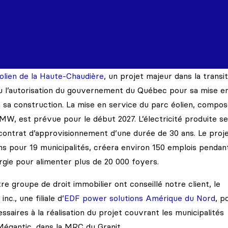
olien de la Haute-Chaudière
, un projet majeur dans la transit
çu l’autorisation du gouvernement du Québec pour sa mise e
à sa construction. La mise en service du parc éolien, compo
W, est prévue pour le début 2027. L’électricité produite se
ontrat d’approvisionnement d’une durée de 30 ans. Le proj
s pour 19 municipalités, créera environ 150 emplois pendant
rgie pour alimenter plus de 20 000 foyers.
 groupe de droit immobilier ont conseillé notre client, le
c., une filiale d’
EDF power solutions Amérique du Nord
, p
ssaires à la réalisation du projet couvrant les municipalités
Mégantic, dans la MRC du Granit.