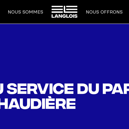
ACCUEIL
NOUS SOMMES
NOUS OFFRONS
 service du Pa
haudière