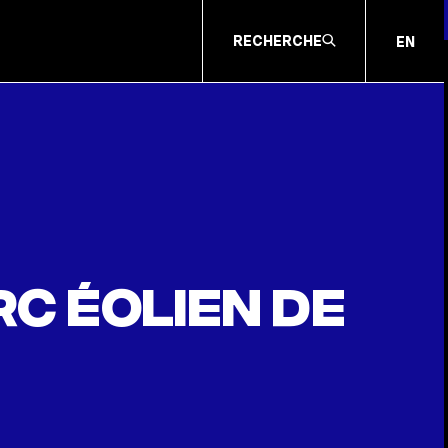
RECHERCHE
EN
rc éolien de