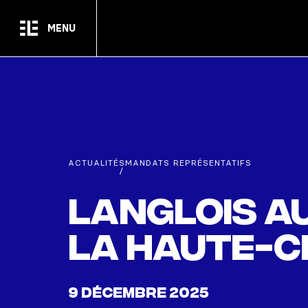
Passer au contenu principal
MENU
ACTUALITÉS
MANDATS REPRÉSENTATIFS
/
Langlois au
la Haute-C
9 DÉCEMBRE 2025