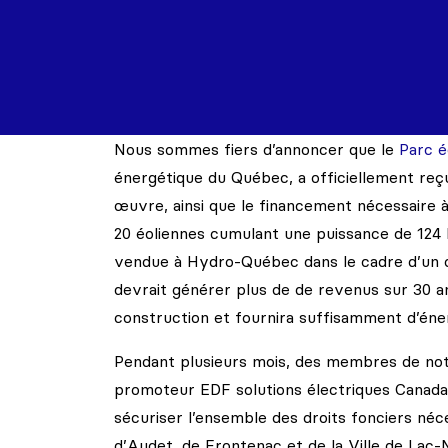
Nous sommes fiers d’annoncer que le
Parc é
énergétique du Québec, a officiellement re
œuvre, ainsi que le financement nécessaire 
20 éoliennes cumulant une puissance de 124 M
vendue à Hydro-Québec dans le cadre d’un c
devrait générer plus de de revenus sur 30 an
construction et fournira suffisamment d’éne
Pendant plusieurs mois, des membres de notre
promoteur EDF solutions électriques Canada in
sécuriser l’ensemble des droits fonciers néce
d’Audet, de Frontenac et de la Ville de Lac-