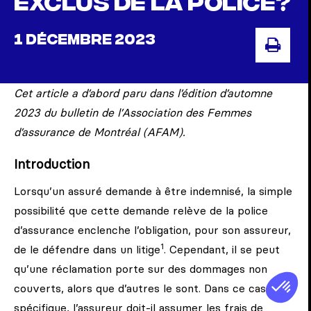
exclus de la police?
1 DÉCEMBRE 2023
IMP
Cet article a d’abord paru dans l’édition d’automne
2023 du bulletin de l’Association des Femmes
d’assurance de Montréal (AFAM).
Introduction
Lorsqu’un assuré demande à être indemnisé, la simple
possibilité que cette demande relève de la police
d’assurance enclenche l’obligation, pour son assureur,
1
de le défendre dans un litige
. Cependant, il se peut
qu’une réclamation porte sur des dommages non
couverts, alors que d’autres le sont. Dans ce cas
spécifique, l’assureur doit-il assumer les frais de