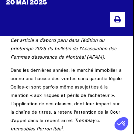
20 MAI 2025
IMPR
Cet article a d’abord paru dans l’édition du
printemps 2025 du bulletin de l’Association des
Femmes d’assurance de Montréal (AFAM).
Dans les dernières années, le marché immobilier a
connu une hausse des ventes sans garantie légale.
Celles-ci sont parfois même assujetties à la
mention « aux risques et périls de l’acheteur ».
L’application de ces clauses, dont leur impact sur
la chaîne de titres, a retenu l’attention de la Cour
d’appel dans le récent arrêt
T
remblay
c.
1
Immeubles Perron ltée
.