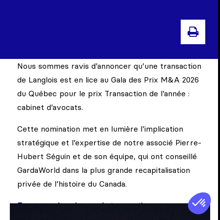
IMPR
Nous sommes ravis d’annoncer qu’une transaction
de Langlois est en lice au Gala des Prix M&A 2026
du Québec pour le prix Transaction de l’année :
cabinet d’avocats.
Cette nomination met en lumière l’implication
stratégique et l’expertise de notre associé Pierre-
Hubert Séguin et de son équipe, qui ont conseillé
GardaWorld dans la plus grande recapitalisation
privée de l’histoire du Canada.
En apprendre plus sur la transaction