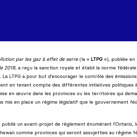
ollution par les gaz à effet de serre
(la «
LTPG
»), publiée en
de 2018
, a reçu la sanction royale et établi la norme fédéral
. La LTPG a pour but d'encourager le contrôle des émissions
ent en tenant compte des différentes initiatives politiques 
ise en œuvre dans les provinces ou les territoires qui dem
pas mis en place un régime législatif que le gouvernement fé
 publié un avant-projet de règlement énumérant l'Ontario, l
hewan comme provinces qui seront assujetties au régime f