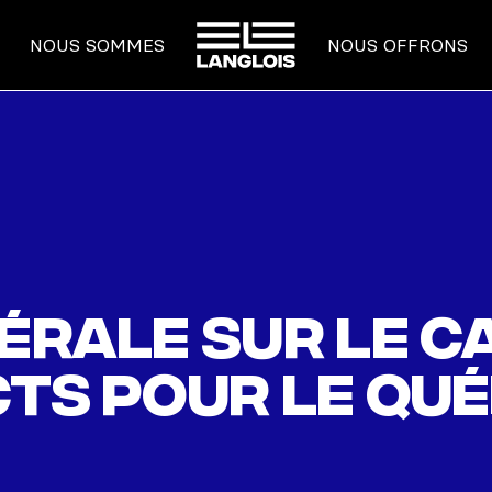
ACCUEIL
NOUS SOMMES
NOUS OFFRONS
érale sur le c
cts pour le Qu