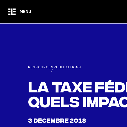
Passer au contenu principal
MENU
RESSOURCES
PUBLICATIONS
/
La taxe féd
quels impa
3 DÉCEMBRE 2018