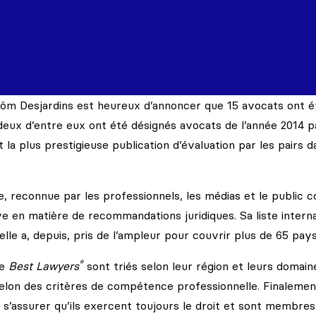
tröm Desjardins est heureux d’annoncer que 15 avocats ont é
deux d’entre eux ont été désignés avocats de l’année 2014 
 la plus prestigieuse publication d’évaluation par les pairs d
te, reconnue par les professionnels, les médias et le public
ive en matière de recommandations juridiques. Sa liste intern
elle a, depuis, pris de l’ampleur pour couvrir plus de 65 pays
®
de
Best Lawyers
sont triés selon leur région et leurs domain
 selon des critères de compétence professionnelle. Finalement
 s’assurer qu’ils exercent toujours le droit et sont membres