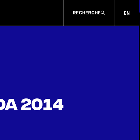
RECHERCHE
EN
da 2014