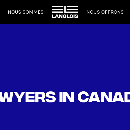
ACCUEIL
NOUS SOMMES
NOUS OFFRONS
awyers in Cana