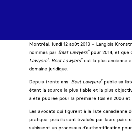
Montréal, lundi 12 août 2013 – Langlois Krons
®
nommés par
Best Lawyers
pour 2014, et que 
®
®
Lawyers
.
Best Lawyers
est la plus ancienne et
domaine juridique.
®
Depuis trente ans,
Best Lawyers
publie sa lis
étant la source la plus fiable et la plus object
a été publiée pour la première fois en 2006 et 
Les avocats qui figurent à la liste canadienne 
pratique, puis ils sont évalués par leurs pairs
subissent un processus d’authentification pour