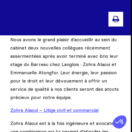
IMP
Nous avons le grand plaisir d’accueillir au sein du
cabinet deux nouvelles collègues récemment
assermentées après avoir terminé avec brio leur
stage du Barreau chez Langlois : Zohra Alaoui et
Emmanuelle Atongfor. Leur énergie, leur passion
pour le droit et leur dévouement à offrir un
service de qualité à nos clients seront des atouts
précieux pour notre équipe.
Zohra Alaoui – Litige civil et commercial
Zohra Alaoui est à la fois ingénieure et avocate,
une combinaison qui lui permet d’aborder les