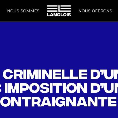
ACCUEIL
NOUS SOMMES
NOUS OFFRONS
criminelle d’u
 imposition d’u
contraignante