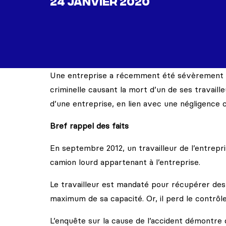
24 JANVIER 2020
Une entreprise a récemment été sévèrement s
criminelle causant la mort d’un de ses travaill
d’une entreprise, en lien avec une négligence 
Bref rappel des faits
En septembre 2012, un travailleur de l’entrep
camion lourd appartenant à l’entreprise.
Le travailleur est mandaté pour récupérer des 
maximum de sa capacité. Or, il perd le contrô
L’enquête sur la cause de l’accident démontre q