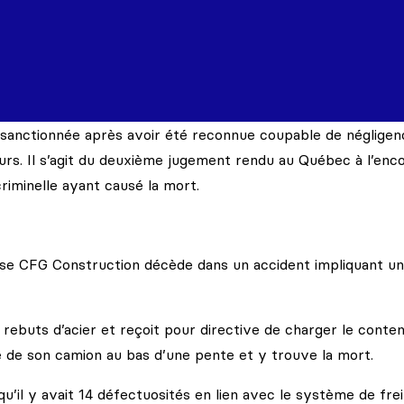
anctionnée après avoir été reconnue coupable de négligen
eurs. Il s’agit du deuxième jugement rendu au Québec à l’enc
criminelle ayant causé la mort.
rise CFG Construction décède dans un accident impliquant un
rebuts d’acier et reçoit pour directive de charger le conte
le de son camion au bas d’une pente et y trouve la mort.
u’il y avait 14 défectuosités en lien avec le système de fre