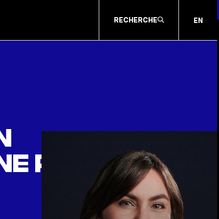
RECHERCHE
EN
n
ne peine