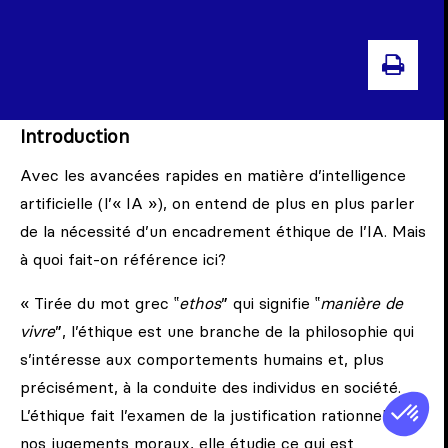
IMPR
Introduction
Avec les avancées rapides en matière d’intelligence
artificielle (l’« IA »), on entend de plus en plus parler
de la nécessité d’un encadrement éthique de l’IA. Mais
à quoi fait-on référence ici?
« Tirée du mot grec ‟
ethos
” qui signifie ‟
manière de
vivre
”, l’éthique est une branche de la philosophie qui
s’intéresse aux comportements humains et, plus
précisément, à la conduite des individus en société.
L’éthique fait l’examen de la justification rationnelle de
nos jugements moraux, elle étudie ce qui est