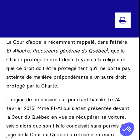
IMP
La Cour d’appel a récemment rappelé, dans l’affaire
1
El-Alloul
c.
Procureure générale du Québec
,
que la
Charte protège le droit des citoyens à la religion et
que ce droit doit être protégé tant qu’il ne porte pas
atteinte de manière prépondérante à un autre droit
protégé par la Charte.
L’origine de ce dossier est pourtant banale. Le 24
février 2015, Mme El
-
Alloul s’était présentée devant
la Cour du Québec en vue de récupérer sa voiture,
saisie alors que son fils la conduisait sans permis. Or, la
juge de la Cour du Québec a refusé d’entendre