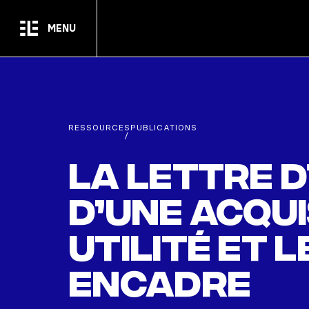
Passer au contenu principal
MENU
RESSOURCES
PUBLICATIONS
/
La lettre d
d’une acqui
utilité et 
encadre