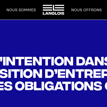
ACCUEIL
NOUS SOMMES
NOUS OFFRONS
’intention dan
sition d’entrep
les obligations