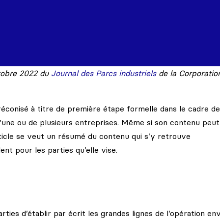
ctobre 2022 du
Journal des Parcs industriels
de la Corporatio
préconisé à titre de première étape formelle dans le cadre de
n d’une ou de plusieurs entreprises. Même si son contenu peut
article se veut un résumé du contenu qui s’y retrouve
nt pour les parties qu’elle vise.
ies d’établir par écrit les grandes lignes de l’opération en