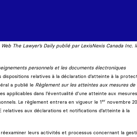
te Web The Lawyer’s Daily publié par LexisNexis Canada Inc. 
nseignements personnels et les documents électroniques
dispositions relatives à la déclaration d’atteinte à la protec
éral a publié le
Règlement sur les atteintes aux mesures de
les applicables dans l’éventualité d’une atteinte aux mesure
er
onnels. Le règlement entrera en vigueur le 1
novembre 20
elatives aux déclarations et notifications d’atteinte à la
 réexaminer leurs activités et processus concernant la gest