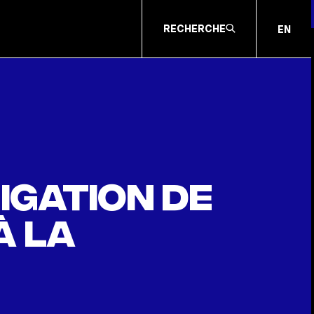
RECHERCHE
EN
igation de
à la