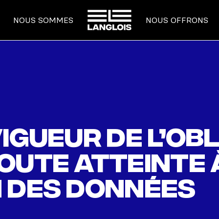
ACCUEIL
NOUS SOMMES
NOUS OFFRONS
igueur de l’obl
oute atteinte 
 des données