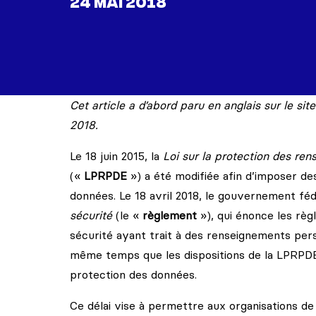
24 MAI 2018
Cet article a d’abord paru en anglais sur le si
2018
.
Le 18 juin 2015, la
Loi sur la protection des re
(«
LPRPDE
») a été modifiée afin d’imposer des 
données. Le 18 avril 2018, le gouvernement féd
sécurité
(le «
règlement
»), qui énonce les règ
sécurité ayant trait à des renseignements pers
même temps que les dispositions de la LPRPDE r
protection des données.
Ce délai vise à permettre aux organisations de