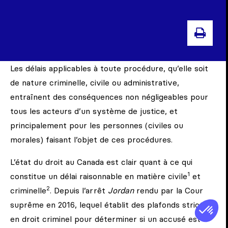
IMPR
Les délais applicables à toute procédure, qu’elle soit
de nature criminelle, civile ou administrative,
entraînent des conséquences non négligeables pour
tous les acteurs d’un système de justice, et
principalement pour les personnes (civiles ou
morales) faisant l’objet de ces procédures.
L’état du droit au Canada est clair quant à ce qui
1
constitue un délai raisonnable en matière civile
et
2
criminelle
. Depuis l’arrêt
Jordan
rendu par la Cour
suprême en 2016, lequel établit des plafonds stricts
en droit criminel pour déterminer si un accusé est