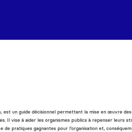
s, est un guide décisionnel permettant la mise en œuvre des
es. Il vise à aider les organismes publics à repenser leurs st
ace de pratiques gagnantes pour l’organisation et, conséque