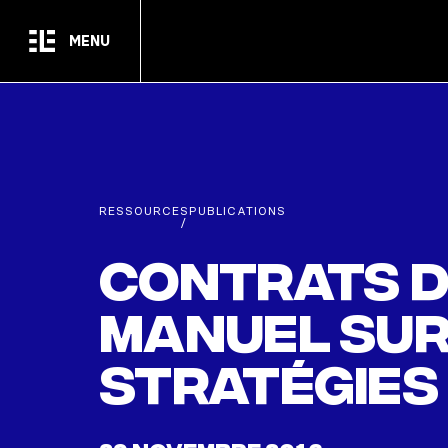
Passer au contenu principal
MENU
RESSOURCES
PUBLICATIONS
/
Contrats d
Manuel sur
stratégies