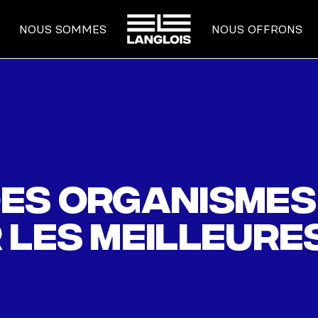
ACCUEIL
NOUS SOMMES
NOUS OFFRONS
es organismes 
 les meilleure