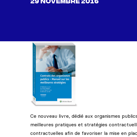
29 NOVEMBRE 2016
Ce nouveau livre, dédié aux organismes public
meilleures pratiques et stratégies contractuell
contractuelles afin de favoriser la mise en pl