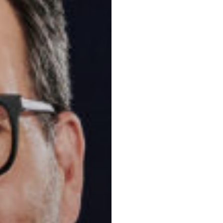
Principaux 
Litige et règl
d'entreprise, 
d'entreprise, A