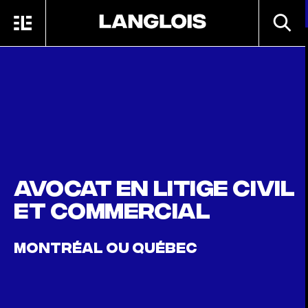
Passer au contenu principal
RECHE
MENU
ACCUEIL
Avocat en litige civil
et commercial
MONTRÉAL OU QUÉBEC