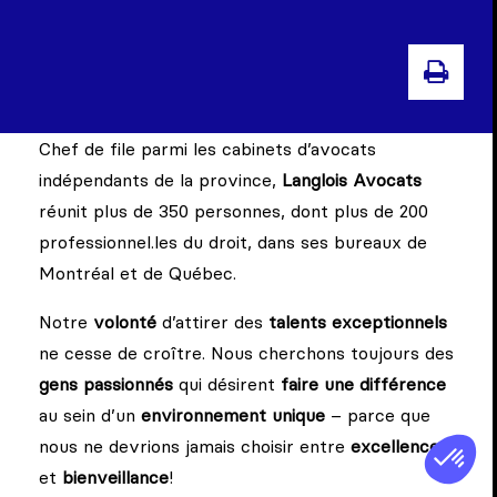
IMPR
Chef de file parmi les cabinets d’avocats
indépendants de la province,
Langlois Avocats
réunit plus de 350 personnes, dont plus de 200
professionnel.les du droit, dans ses bureaux de
Montréal et de Québec.
Notre
volonté
d’attirer des
talents exceptionnels
ne cesse de croître. Nous cherchons toujours des
gens passionnés
qui désirent
faire une différence
au sein d’un
environnement unique
– parce que
nous ne devrions jamais choisir entre
excellence
et
bienveillance
!