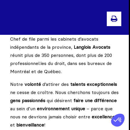
IMPR
Chef de file parmi les cabinets d’avocats
indépendants de la province,
Langlois Avocats
réunit plus de 350 personnes, dont plus de 200
professionnel.les du droit, dans ses bureaux de
Montréal et de Québec.
Notre
volonté
d’attirer des
talents exceptionnels
ne cesse de croître. Nous cherchons toujours des
gens passionnés
qui désirent
faire une différence
au sein d’un
environnement unique
– parce que
nous ne devrions jamais choisir entre
excellence
et
bienveillance
!