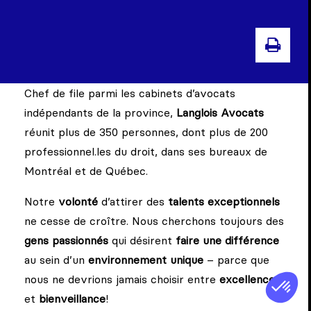
IMP
Chef de file parmi les cabinets d’avocats
indépendants de la province,
Langlois Avocats
réunit plus de 350 personnes, dont plus de 200
professionnel.les du droit, dans ses bureaux de
Montréal et de Québec.
Notre
volonté
d’attirer des
talents exceptionnels
ne cesse de croître. Nous cherchons toujours des
gens passionnés
qui désirent
faire une différence
au sein d’un
environnement unique
– parce que
nous ne devrions jamais choisir entre
excellence
et
bienveillance
!