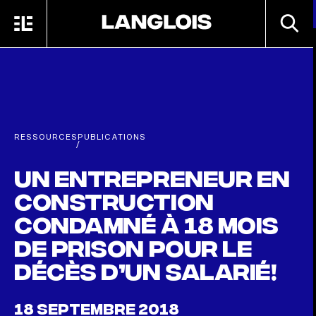
Passer au contenu principal
RECHE
MENU
ACCUEIL
RESSOURCES
PUBLICATIONS
/
Un entrepreneur en
construction
condamné à 18 mois
de prison pour le
décès d’un salarié!
18 SEPTEMBRE 2018