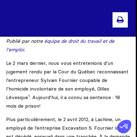
IMP
Publié par notre
équipe de droit du travail et de
l'emploi
.
Le 2 mars dernier, nous vous entretenions d’un
jugement rendu par la Cour du Québec reconnaissant
l’entrepreneur Sylvain Fournier coupable de
l’homicide involontaire de son employé, Gilles
1
Lévesque
. Aujourd’hui, il a connu sa sentence : 18
mois de prison!
Plus particulièrement, le 2 avril 2012, à Lachine, un
employé de l’entreprise Excavation S. Fournier inc.
est décédé, enseveli dans une tranchée. À la demande