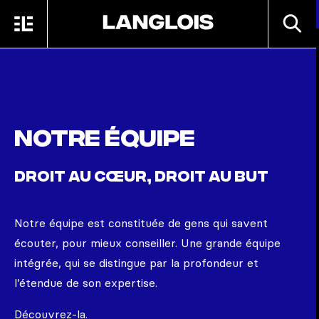
Passer au contenu principal
RECHE
MENU
ACCUEIL
Notre équipe
DROIT AU CŒUR, DROIT AU BUT
Notre équipe est constituée de gens qui savent
écouter, pour mieux conseiller. Une grande équipe
intégrée, qui se distingue par la profondeur et
l’étendue de son expertise.
Découvrez-la.