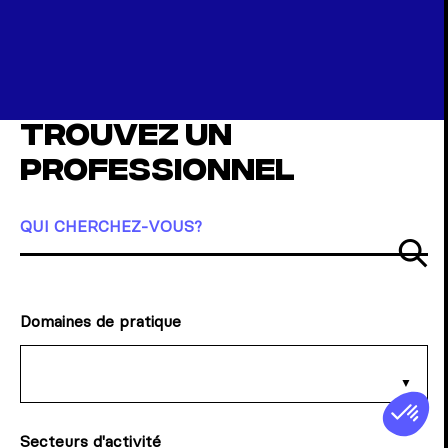
Trouvez un
professionnel
QUI CHERCHEZ-VOUS?
So
Domaines de pratique
Secteurs d'activité