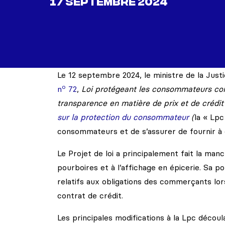
17 SEPTEMBRE 2024
Le 12 septembre 2024, le ministre de la Jus
o
n
72
,
Loi protégeant les consommateurs con
transparence en matière de prix et de crédit
sur la protection du consommateur
(
la « Lpc
consommateurs et de s’assurer de fournir à c
Le Projet de loi a principalement fait la man
pourboires et à l’affichage en épicerie. Sa 
relatifs aux obligations des commerçants lor
contrat de crédit.
Les principales modifications à la Lpc décou