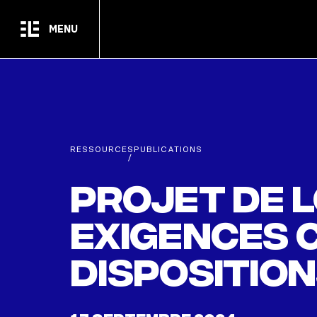
Passer au contenu principal
MENU
RESSOURCES
PUBLICATIONS
/
Projet de l
exigences 
dispositio