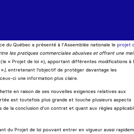
tice du Québec a présenté à l’Assemblée nationale le
projet d
tre les pratiques commerciales abusives et offrant une mei
(le « Projet de loi »), apportant différentes modifications à 
 »
),
entretenant l’objectif de protéger davantage les
eux-ci une information plus claire.
chette en raison de ses nouvelles exigences relatives aux
portée est toutefois plus grande et touche plusieurs aspects
s de la conclusion d’un contrat et quant aux règles applicab
lant du Projet de loi pouvant entrer en vigueur aussi rapide