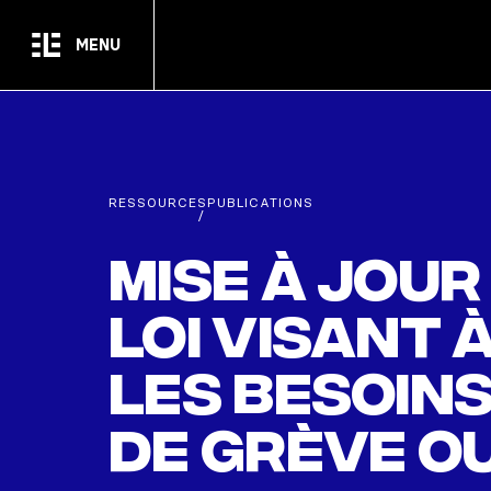
Passer au contenu principal
MENU
RESSOURCES
PUBLICATIONS
/
Mise à jour
Loi visant
les besoins
de grève o