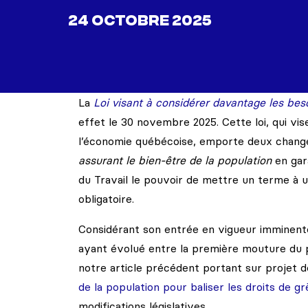
24 OCTOBRE 2025
La
Loi visant à considérer davantage les bes
effet le 30 novembre 2025. Cette loi, qui vis
l’économie québécoise, emporte deux changem
assurant le bien-être de la population
en gara
du Travail le pouvoir de mettre un terme à u
obligatoire.
Considérant son entrée en vigueur imminent
ayant évolué entre la première mouture du pro
notre article précédent portant sur projet de 
de la population pour baliser les droits de g
modifications législatives.