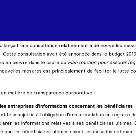
 lançait une consultation relativement à de nouvelles mesu
e. Cette consultation avait été annoncée dans le budget 201
es en œuvre dans le cadre du
Plan d’action pour assurer l’éq
ouvelles mesures est principalement de faciliter la lutte c
s en matière de transparence corporative :
e des entreprises d’informations concernant les bénéficiaires
tité assujettie à l’obligation d’immatriculation au registre d
larer les informations relatives à ses bénéficiaires ultimes. 
é que les bénéficiaires ultimes soient les individus détenant