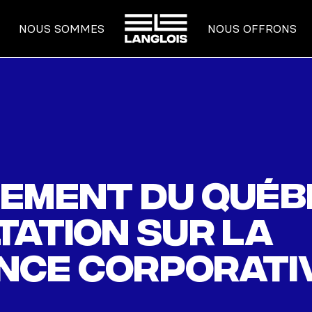
ACCUEIL
NOUS SOMMES
NOUS OFFRONS
ement du Québ
tation sur la
nce corporati