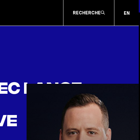
RECHERCHE
EN
ec lance
ve