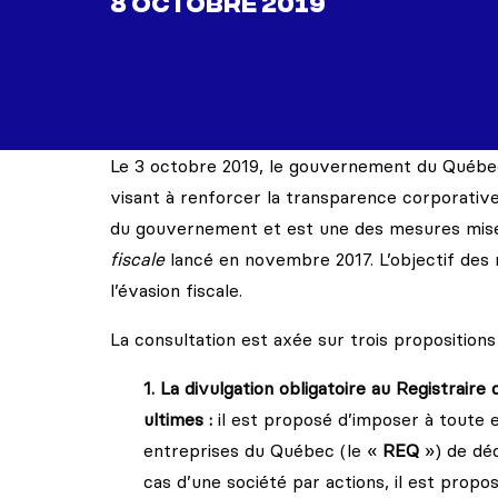
8 OCTOBRE 2019
Le 3 octobre 2019, le gouvernement du Québec
visant à renforcer la transparence corporativ
du gouvernement et est une des mesures mis
fiscale
lancé en novembre 2017. L’objectif des n
l’évasion fiscale.
La consultation est axée sur trois proposition
1. La divulgation obligatoire au Registrair
ultimes :
il est proposé d’imposer à toute en
entreprises du Québec (le «
REQ
») de déc
cas d’une société par actions, il est propos