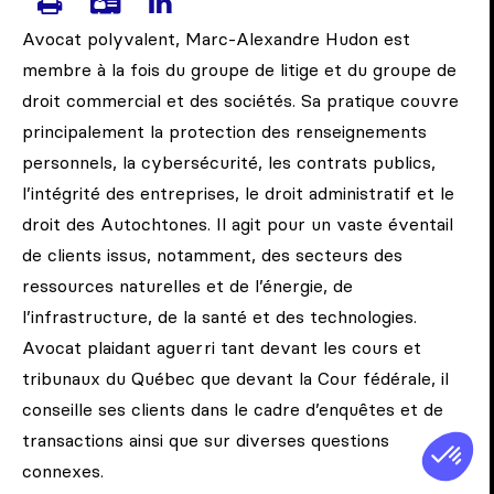
IMPRIMER LA PAGE DE HUDON, 
TÉLÉCHARGER LA CARTE DE
VISITEZ LA PAGE LINKE
Avocat polyvalent, Marc-Alexandre Hudon est
membre à la fois du groupe de litige et du groupe de
droit commercial et des sociétés. Sa pratique couvre
principalement la protection des renseignements
personnels, la cybersécurité, les contrats publics,
l’intégrité des entreprises, le droit administratif et le
droit des Autochtones. Il agit pour un vaste éventail
de clients issus, notamment, des secteurs des
ressources naturelles et de l’énergie, de
l’infrastructure, de la santé et des technologies.
Avocat plaidant aguerri tant devant les cours et
tribunaux du Québec que devant la Cour fédérale, il
conseille ses clients dans le cadre d’enquêtes et de
transactions ainsi que sur diverses questions
connexes.