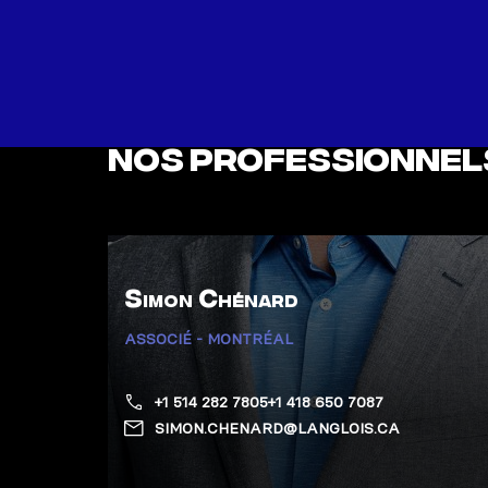
Nos professionnel
Simon Chénard
ASSOCIÉ - MONTRÉAL
+1 514 282 7805
+1 418 650 7087
SIMON.CHENARD@LANGLOIS.CA