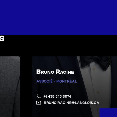
s
Bruno Racine
ASSOCIÉ - MONTRÉAL
+1 438 843 8974
BRUNO.RACINE@LANGLOIS.CA