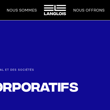
ACCUEIL
NOUS SOMMES
NOUS OFFRONS
AL ET DES SOCIÉTÉS
orporatifs