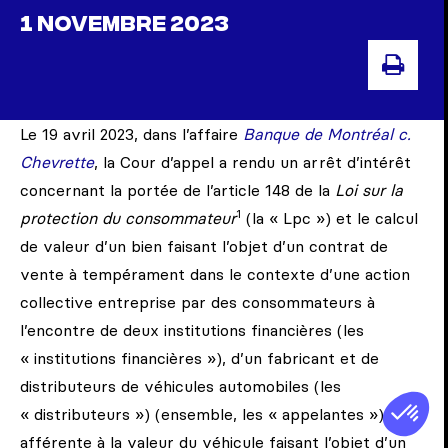
1 NOVEMBRE 2023
IMPR
Le 19 avril 2023, dans l’affaire
Banque de Montréal c.
Chevrette
, la Cour d’appel a rendu un arrêt d’intérêt
concernant la portée de l’article 148 de la
Loi sur la
1
protection du consommateur
(la « Lpc
») et le calcul
de valeur d’un bien faisant l’objet d’un contrat de
vente à tempérament dans le contexte d’une action
collective entreprise par des consommateurs à
l’encontre de deux institutions financières (les
« institutions financières »), d’un fabricant et de
distributeurs de véhicules automobiles (les
« distributeurs
») (ensemble, les « appelantes »)
afférente à la valeur du véhicule faisant l’objet d’un