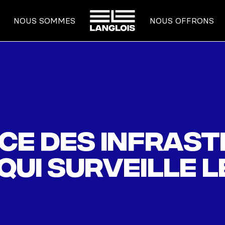
ACCUEIL
NOUS SOMMES
NOUS OFFRONS
ce des infras
 qui surveille l