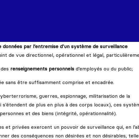
 de données par l’entremise d’un système de surveillance
t de vue directionnel, opérationnel et légal, particulièreme
t des
renseignements personnels
d’employés ou du public;
e sans être suffisamment comprise et encadrée.
yberterrorisme, guerres, espionnage, militarisation de la
 s’étendent de plus en plus à des corps locaux), ces systè
personnes et des biens (intégrité, opérationnalité).
es et privées exercent un pouvoir de surveillance qui, en l’
nner des conséquences non désirées et non désirables, telle