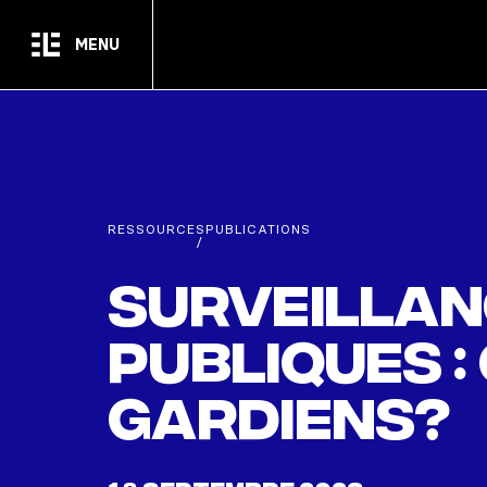
Passer au contenu principal
MENU
RESSOURCES
PUBLICATIONS
/
Surveillan
publiques :
Gardiens?