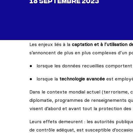
18 SEPTEMBRE 2023
Les enjeux liés à la
captation et à l’utilisation
s’annoncent de plus en plus complexes d’un poin
lorsque les données recueillies comporten
lorsque la
technologie avancée
est employé
Dans le contexte mondial actuel (terrorisme, c
diplomatie, programmes de renseignements qui
visent d’abord et avant tout la protection des 
Leurs effets demeurent : les autorités publiqu
de contrôle adéquat, est susceptible d’occasio