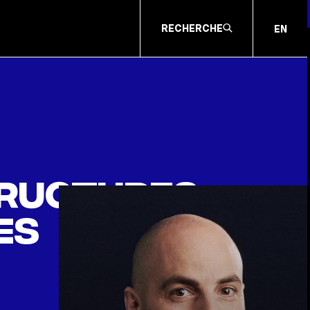
RECHERCHE
EN
tructures
es