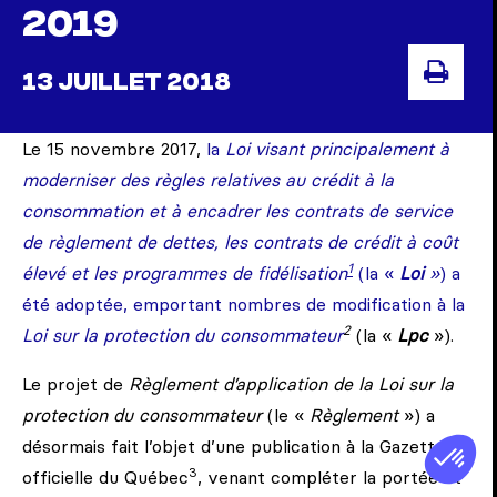
2019
13 JUILLET 2018
IMPR
Le 15 novembre 2017,
la
Loi visant principalement à
moderniser des règles relatives au crédit à la
consommation et à encadrer les contrats de service
de règlement de dettes, les contrats de crédit à coût
1
élevé et les programmes de fidélisation
(la «
Loi
»
) a
été adoptée, emportant nombres de modification à la
2
Loi sur la protection du consommateur
(la «
Lpc
»).
Le projet de
Règlement d’application de la Loi sur la
protection du consommateur
(le «
Règlement
»)
a
désormais fait l’objet d’une publication à la Gazette
3
officielle du Québec
, venant compléter la portée et