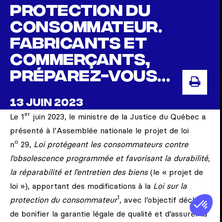
protection du
consommateur.
Fabricants et
commerçants,
préparez-vous…
IMP
13 JUIN 2023
er
Le 1
juin 2023, le ministre de la Justice du Québec a
présenté à l’Assemblée nationale le projet de loi
o
n
29,
Loi protégeant les consommateurs contre
l’obsolescence programmée et favorisant la durabilité,
la réparabilité et l’entretien des biens
(le « projet de
loi »), apportant des modifications à la
Loi sur la
1
protection du consommateur
, avec l’objectif déclaré
de bonifier la garantie légale de qualité et d’assurer la