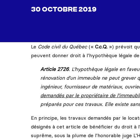
30 OCTOBRE 2019
Le
Code civil du Québec
(«
C.c.Q.
») prévoit q
peuvent donner droit à l’hypothèque légale de 
Article 2726
. L’hypothèque légale en faveu
rénovation d’un immeuble ne peut grever qu
ingénieur, fournisseur de matériaux, ouvri
demandés par le propriétaire de l’immeubl
préparés pour ces travaux. Elle existe sans 
En principe, les travaux demandés par le loc
désignés à cet article de bénéficier du droit à 
suprême, sous la plume de l’honorable juge L’