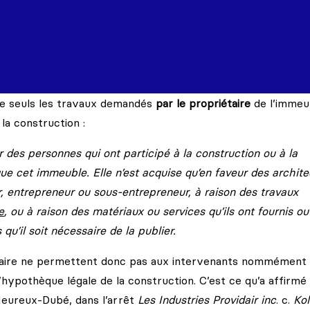
ue seuls les travaux demandés
par le propriétaire
de l’immeu
la construction :
r des personnes qui ont participé à la construction ou à la
e cet immeuble. Elle n’est acquise qu’en faveur des archite
er, entrepreneur ou sous-entrepreneur, à raison des travaux
e
, ou à raison des matériaux ou services qu’ils ont fournis ou
qu’il soit nécessaire de la publier.
ataire ne permettent donc pas aux intervenants nommément
l’hypothèque légale de la construction. C’est ce qu’a affirmé
Heureux-Dubé, dans l’arrêt
Les Industries Providair inc
. c.
Ko