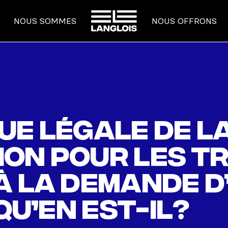
ACCUEIL
NOUS SOMMES
NOUS OFFRONS
ue légale de l
on pour les t
à la demande d
qu’en est-il?