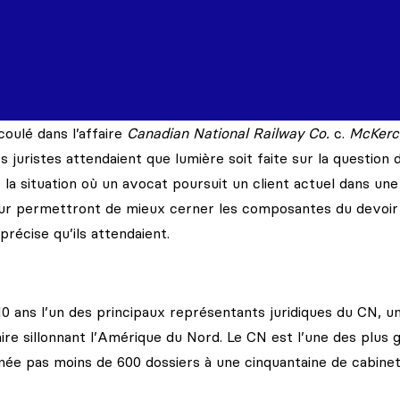
oulé dans l’affaire
Canadian National Railway Co.
c.
McKerc
s juristes attendaient que lumière soit faite sur la question 
s la situation où un avocat poursuit un client actuel dans une
 leur permettront de mieux cerner les composantes du devoir
précise qu’ils attendaient.
0 ans l’un des principaux représentants juridiques du CN, u
re sillonnant l’Amérique du Nord. Le CN est l’une des plus 
née pas moins de 600 dossiers à une cinquantaine de cabine