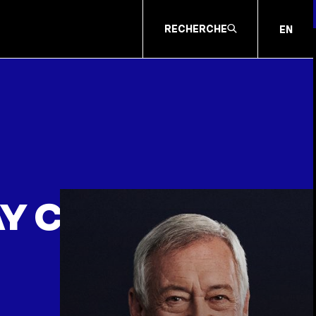
RECHERCHE
EN
 Co. c.