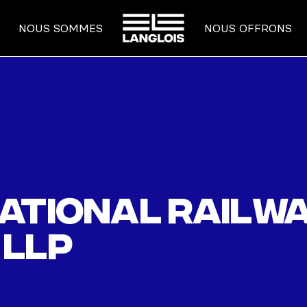
ACCUEIL
NOUS SOMMES
NOUS OFFRONS
tional Railway
 LLP