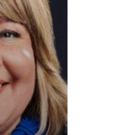
Principaux 
Droit commerci
d'entreprise, 